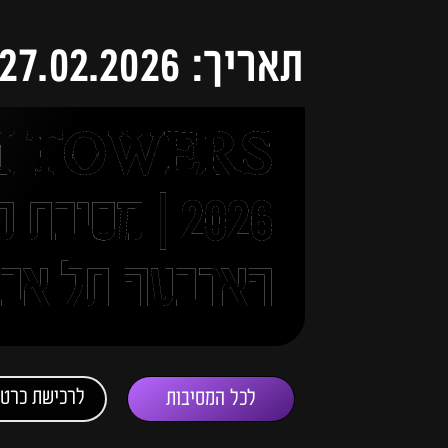
תאריך: 27.02.2026 (פורים 2026)
M TOWERS
2026 | מסיבת
הארבעה תל אביב (02
לרכישת כרטי
לכל המסיבות