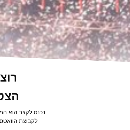
רוצ
הצטר
נכנס לקצב הוא המק
לקבוצת הוואטסא