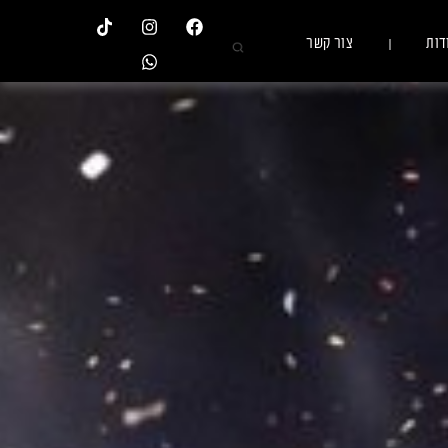
דות
צור קשר