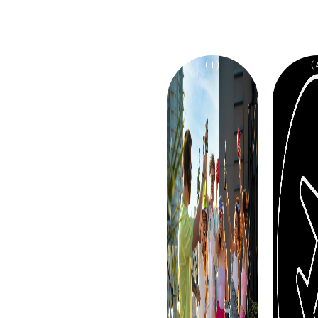
( 1 )