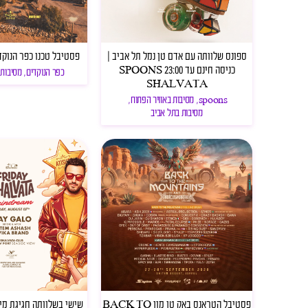
ספונס שלוותה עם אדם טן נמל תל אביב |
פסטיבל טכנו כפר הנוקדים 
כניסה חינם עד 23:00 SPOONS
כפר הנוקדים
,
מסיבות 
SHALVATA
spoons
,
מסיבות באוויר הפתוח
,
מסיבות בתל אביב
פסטיבל הטראנס באק טו מון BACK TO
שישי בשלוותה חגיגת מי