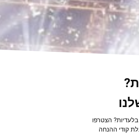
ת?
לנו
 בלעדיות? הצטרפו
ת קודי ההנחה