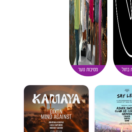
 בחול
מסיבות נוער