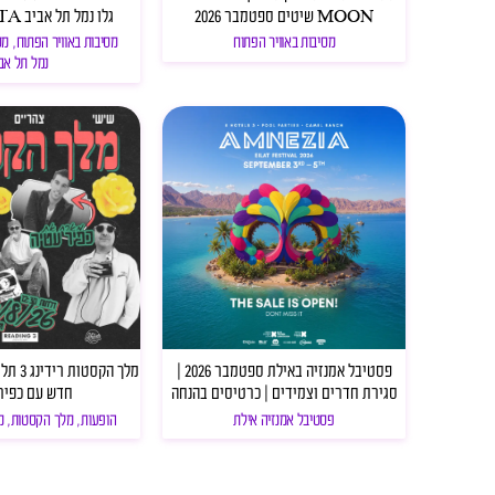
MOON שיטים ספטמבר 2026
גלו נמל תל אביב SHALVATA
מסיבות באוויר הפתוח
מסיבות באוויר הפתוח
,
מס
נמל תל אב
פסטיבל אמנזיה באילת ספטמבר 2026 |
מלך הקס
סגירת חדרים וצמידים | כרטיסים בהנחה
חדש עם כפיר
פסטיבל אמנזיה אילת
הופעות
,
מלך הקסטות
,
מ