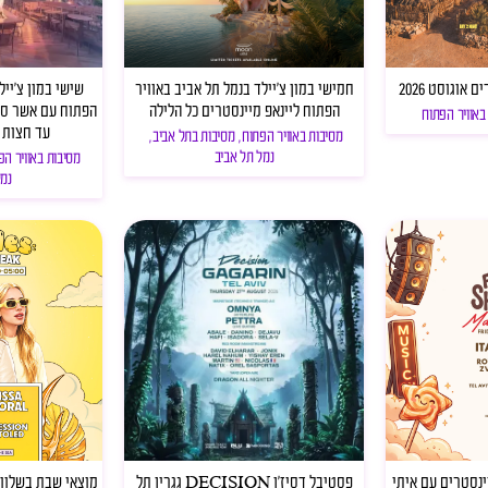
אוגוסט 2026
חמישי במון צ׳יילד בנמל תל אביב באוויר
שישי במון צ׳ייל
הפתוח ליינאפ מיינסטרים כל הלילה
הפתוח עם אשר סווי
באוויר הפתוח
עד חצות 
מסיבות באוויר הפתוח
,
מסיבות בתל אביב
,
נמל תל אביב
מסיבות באוויר הפ
נמל
ינסטרים עם איתי
פסטיבל דסיז'ן DECISION גגרין תל
מוצאי שבת בשלוות