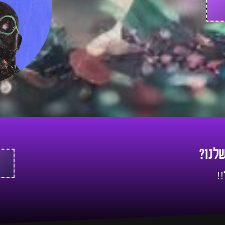
שלנו?
!