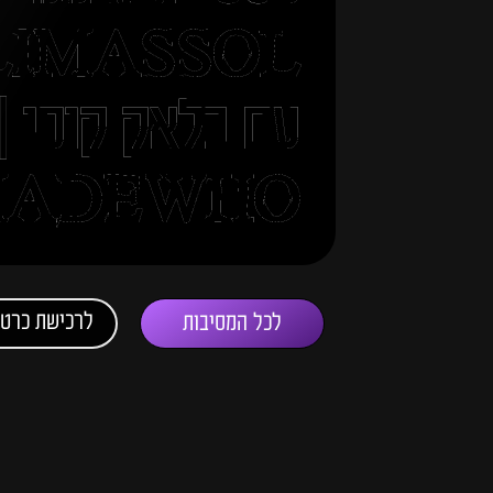
LIMASSOL
עם בלאק קופי |
ADEWHO
לרכישת כרטי
לכל המסיבות