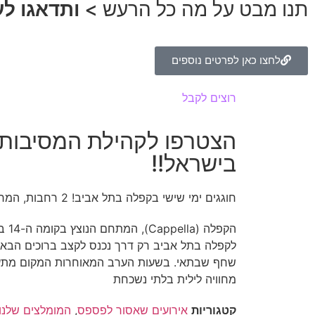
תנו מבט על מה כל הרעש >
ותדאגו ל
לחצו כאן לפרטים נוספים
רוצים לקבל
קוד הנחה לאירועים שלנו?
הצטרפו לקהילת המסיבות 
בישראל!!
חוגגים ימי שישי בקפלה בתל אביב! 2 רחבות, המרכזית טכנו והשנייה מיינסטרים כל הלילה!
לקפלה בתל אביב רק דרך נכנס לקצב ברוכים הבאי
שחף שבתאי. בשעות הערב המאוחרות המקום מתעור
מחוויה לילית בלתי נשכחת
קטגוריות
אירועים שאסור לפספס
,
המומלצים שלנו