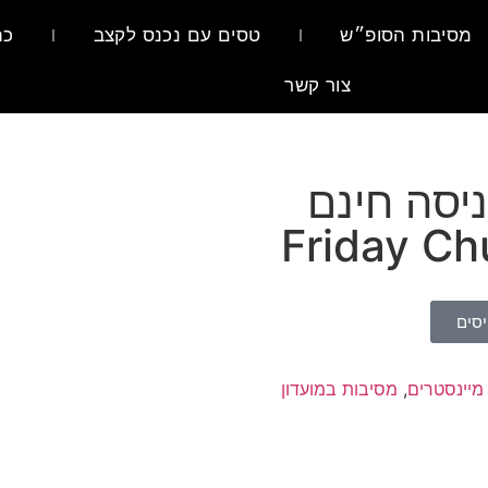
מסיבות הסופ״ש
טסים עם נכנס לקצב
כת
צור קשר
יסה חינם
סים
מיינסטרים
,
מסיבות במועדון