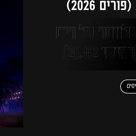
לוותה על הים
י 26.02)
סים