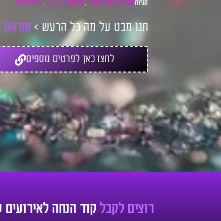
מסיבות באוויר הפתוח
מסיבות בתל אביב
נמל תל אביב
תגיות
,
,
תנו מבט על מה כל הרעש >
ו
ת
ד
א
ג
ו
ל
לחצו כאן לפרטים נוספים
רוצים לקבל
קוד הנחה לאירועים 