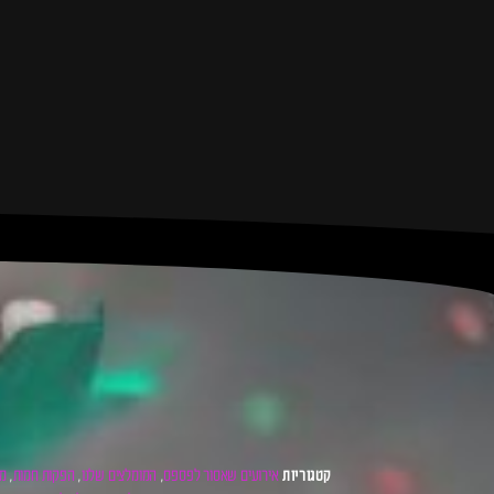
אירועים שאסור לפספס
המומלצים שלנו
הפקות חמות
מי
קטגוריות
,
,
,