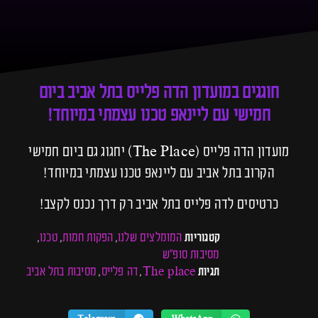
חוגגים במועדון הדה פלייס בתל אביב ביום
חמישי עם ליינאפ טכנו עצמתי במיוחד!
מועדון הדה פלייס (The Place) יחגוג גם ביום חמישי
הקרוב בתל אביב עם ליינאפ טכנו עצמתי במיוחד!
כרטיסים לדה פלייס בתל אביב רק דרך נכנס לקצב!
המומלצים שלנו
הפקות חמות
טכנו
קטגוריות
,
,
,
מסיבות סופ"ש
The place
דה פלייס
מסיבות בתל אביב
תגיות
,
,