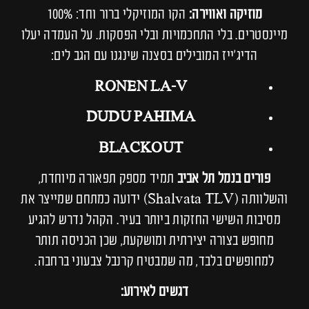
מוזיקה ואווירה:
הקו המוזיקלי ברור וחד: 100%
מיינסטרים. בלי התחכמויות ובלי הפסקות. על העמדה יעלו
הדיג'ייז המובילים בסצנה שינגנו עם הגב לים:
RONEN LA-V
DUDU PAHIMA
BLACKOUT
פורים בנמל תל אביב
תמיד מספק תפאורה מיוחדת,
והשלוותה (Shalvata TLV) ידועה כמתחם שמייצר את
מסיבות השישי החזקות ביותר בעיר. הקהל נדרש להגיע
מחופש בצורה יצירתית ומושקעת, שכן הכניסה תותר
למחופשים בלבד, מה שמבטיח קרנבל צבעוני ברחבה.
דגשים לאירוע: