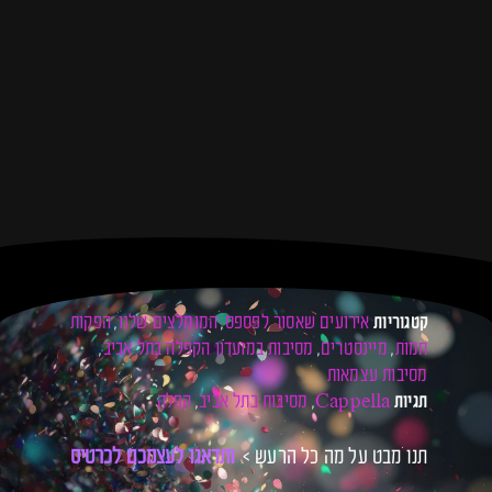
אירועים שאסור לפספס
המומלצים שלנו
הפקות
קטגוריות
,
,
חמות
מיינסטרים
מסיבות במועדון הקפלה בתל אביב
,
,
,
מסיבות עצמאות
Cappella
מסיבות בתל אביב
קפלה
תגיות
,
,
תנו מבט על מה כל הרעש >