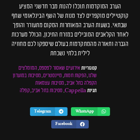
הערב המוקדמות תוכלו להנות מבר חדשני המציע
קוקטיילים מוקפדים לצד מנות של השף הבינלאומי שחף
שבתאי. בשעות הערב המאוחרות המקום מתעורר והופך
לאחד הקלאבים המובילים במזרח התיכון, הכולל מערכות
הגברה ותאורה מהמתקדמות בעולם שיספקו לכם מחוויה
לילית בלתי נשכחת
אירועים שאסור לפספס
המומלצים
קטגוריות
,
שלנו
הפקות חמות
מיינסטרים
מסיבות במועדון
,
,
,
הקפלה בתל אביב
מסיבות עצמאות
,
Cappella
מסיבות בתל אביב
קפלה
תגיות
,
,
Telegram
WhatsApp
Facebook