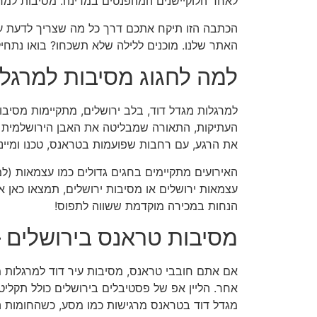
לאחד הלוקיישנים המהפנטים במדינה. מסיבות למר
הכתבה הזו תיקח אתכם דרך כל מה שצריך לדעת על 
האתר שלנו. מוכנים ללילה שלא תשכחו? בואו נתחיל
למה לחגוג מסיבות למרגלו
למרגלות מגדל דוד, בלב ירושלים, מתקיימות מסיב
העתיקות, התאורה שמבליטה את האבן הירושלמית וה
את הרגע, עם רחבות שפועמות בטראנס, טכנו ומיינ
עצמאות ירושלים או מסיבות ירושלים, תמצאו כאן א
הנחות במכירה מוקדמת ששווה לתפוס!
מסיבות טראנס בירושלים 
אם אתם חובבי טראנס, מסיבות עיר דוד למרגלות מ
אחר. הליין אפ של פסטיבלים בירושלים כולל תקל
מגדל דוד בטראנס מרגישות כמו מסע, כשהחומות הע