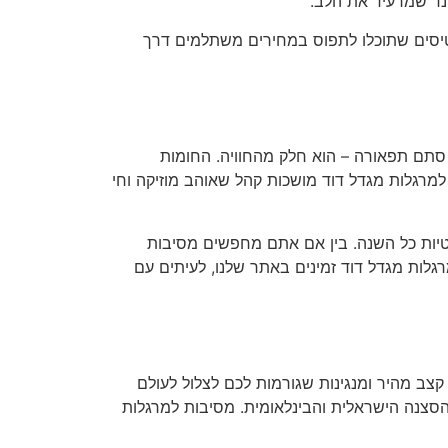
נד שמרעיד את הלב.
רטיסים שתוכלו לתפוס במחירים משתלמים דרך
 סתם תפאורה – הוא חלק מהחוויה. החומות
מרגלות מגדל דוד מושכות קהל שאוהב מוזיקה וחי
מאות 2025), אבל המסיבות כאן נשארות רלוונטיות כל השנה. בין אם אתם מחפשים מסיבות
גלות מגדל דוד זמינים באתר שלנו, לעיתים עם
צב מהיר ומנגינות שגורמות לכם לצלול לעולם
סצנה הישראלית והבינלאומית. מסיבות למרגלות