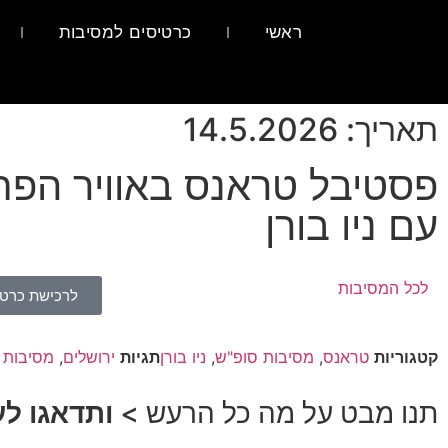
ראשי
כרטיסים למסיבות
תאריך: 14.5.2026
פסטיבל טראנס באוויר הפת
עם ניו בורן
לכל המסיבות
לרכישת כרטי
קטגוריות
טראנס
,
מסיבות סופ"ש
,
ניו בורן
תגיות
ירושלים
,
מסיבות 
תנו מבט על מה כל הרעש >
ותדאגו ל