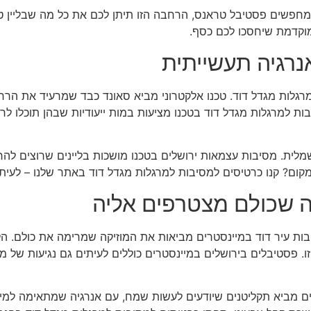
מחפשים פסטיבל טראנס, הרחבה הזו תיתן לכם את כל מה שבליין ט
וקדמת שיחסכו לכם כסף.
נרגיה תעשייתית
רגלות מגדל דוד. טכנו אלקטרוני מביא סאונד כבד שמרעיד את הר
ת למרגלות מגדל דוד בטכנו מציעות במות ייעודיות שבהן תוכלו ל
לית. מסיבות עצמאות ירושלים בטכנו מושכות בליינים שרוצים להר
ח מקום? קנו כרטיסים למסיבות למרגלות מגדל דוד באתר שלנו – לעי
ה שכולם מצטרפים אליה
. פסטיבלים בירושלים במיינסטרים כוללים לעיתים גם נגיעות של מו
ים מביא תקליטנים שיודעים לעשות שמח, עם אנרגיה שמתאימה למי ש