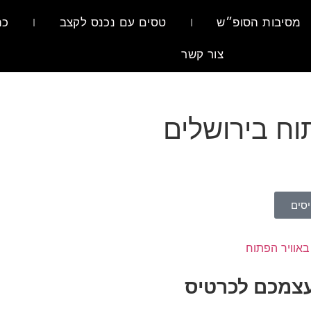
מסיבות הסופ״ש
טסים עם נכנס לקצב
כת
צור קשר
וח בירושלים
סים
באוויר הפתוח
עצמכם לכרטיס