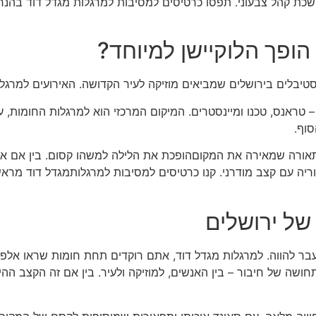
ושכת קהל צבעוני. תפסו כרטיסים למסיבות למרגלות מגדל דוד בה
הופך הלוקיישן למיוחד?
יבלים בירושלים שמביאים מוזיקה לעיר הקדושה. האירועים למרגלו
טראנס, טכנו ומיינסטרים. המיקום המרכזי הוא למרגלות החומות, ע
סוף.
תאורה שמאירה את המקוםהופכת את הלילה למשהו קסום. בין אם א
וריה עם קצב מודרני. קנו כרטיסים למסיבות למרגלותמגדל דוד מר
 של ירושלים
בר להווה. למרגלות מגדל דוד, אתם רוקדים תחת חומות שראו אלפי 
חושה של חיבור – בין האנשים, למוזיקה ולעיר. בין אם זה הקצב הה