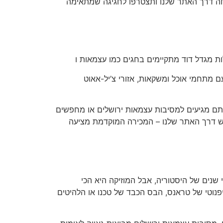
נחה דרך האתר שלנו ותצטרפו לחגיגה שמתאימה
ת מגדל דוד מתקיימים בחגים כמו עצמאות ו
ם מתחמי אוכל ומשקאות, אזורי צ’יל-אאוט
תם מגיעים למסיבות עצמאות ירושלים או מחפשים
אש דרך האתר שלנו – המכירה המוקדמת מציעה
שנים של היסטוריה, אבל המוזיקה היא הכי
יפנוטי של טראנס, הבס הכבד של טכנו או הלהיטים