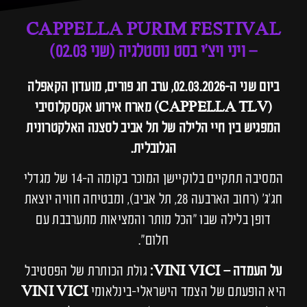
CAPPELLA PURIM FESTIVAL
– ויני ויצ'י בסט נוסטלגיה (שני 02.03)
ביום שני ה-02.03.2026, ערב חג פורים, מועדון הקאפלה
(CAPPELLA TLV) מארח אירוע אקסקלוסיבי
המפגיש בין חיי הלילה של תל אביב לסצנה האלקטרונית
הגלובלית.
המסיבה תתקיים בלוקיישן המוכר בקומה ה-14 של מגדלי
חג'ג' (רחוב הארבעה 28, תל אביב), ומבטיחה חוויה יוצאת
דופן בלילה שבו "הכל מותר והמציאות מתערבבת עם
חלום".
על העמדה – VINI VICI:
גולת הכותרת של הפסטיבל
היא הופעתם של הצמד הישראלי-בינלאומי
VINI VICI