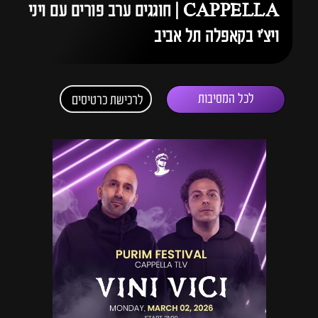
CAPPELLA | חוגגים ערב פורים עם ויני
ויצ'י בקאפלה תל אביב
לכל המסיבות
לרכישת כרטיסים