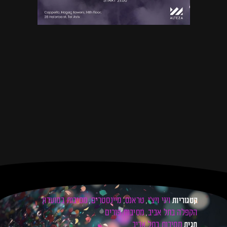
ויני ויצ׳י
טראנס
מיינסטרים
מסיבות במועדון
קטגוריות
,
,
,
הקפלה בתל אביב
מסיבות פורים
,
מסיבות בתל אביב
תגית