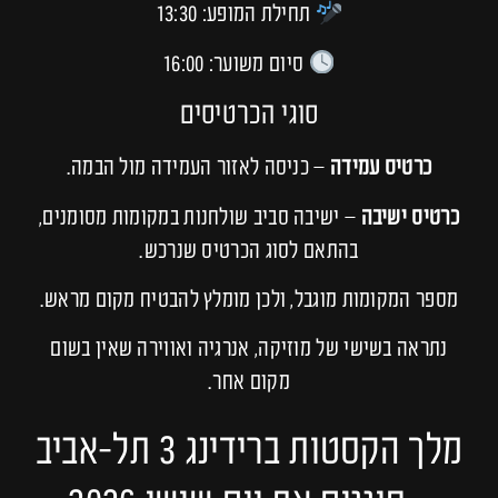
תחילת המופע: 13:30
סיום משוער: 16:00
סוגי הכרטיסים
כרטיס עמידה
– כניסה לאזור העמידה מול הבמה.
כרטיס ישיבה
– ישיבה סביב שולחנות במקומות מסומנים,
בהתאם לסוג הכרטיס שנרכש.
מספר המקומות מוגבל, ולכן מומלץ להבטיח מקום מראש.
נתראה בשישי של מוזיקה, אנרגיה ואווירה שאין בשום
מקום אחר.
מלך הקסטות ברידינג 3 תל‑אביב