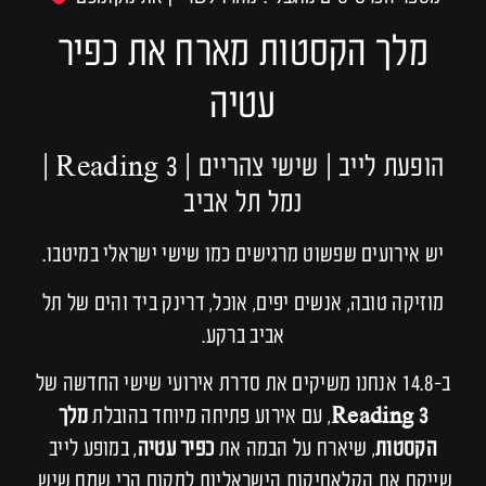
מלך הקסטות מארח את כפיר
עטיה
הופעת לייב | שישי צהריים | Reading 3 |
נמל תל אביב
יש אירועים שפשוט מרגישים כמו שישי ישראלי במיטבו.
מוזיקה טובה, אנשים יפים, אוכל, דרינק ביד והים של תל
אביב ברקע.
ב-14.8 אנחנו משיקים את סדרת אירועי שישי החדשה של
Reading 3
, עם אירוע פתיחה מיוחד בהובלת
מלך
הקסטות
, שיארח על הבמה את
כפיר עטיה
, במופע לייב
שייקח את הקלאסיקות הישראליות למקום הכי שמח שיש.