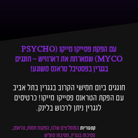
עם הפקת פסייקו מייקו (PSYCHO
MYCO) שמארחת את דארוויש – חוגגים
בגגרין בפסטיבל טראנס משוגע!
חוגגים ביום חמישי הקרוב בגגרין בתל אביב
עם הפקת הטראנס פסייקו מייקו! כרטיסים
לגגרין ניתן לרכוש בלינק.
המומלצים שלנו
הפקות חמות
טראנס
קטגוריות
,
,
,
מסיבות בגגרין
מסיבות סופ"ש
,