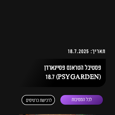
תאריך: 18.7.2025
פסטיבל הטראנס פסייגארדן
(PSYGARDEN) 18.7
לכל המסיבות
לרכישת כרטיסים