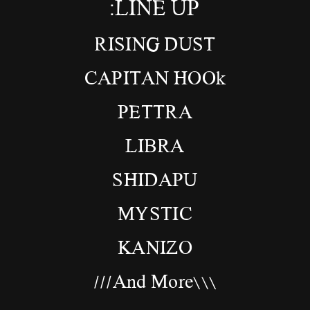
LINE UP:
RISING DUST
CAPITAN HOOk
PETTRA
LIBRA
SHIDAPU
MYSTIC
KANIZO
\\\And More///