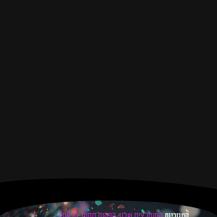
המומלצים שלנו
הפקות חמות
טראנס
קטגוריות
,
,