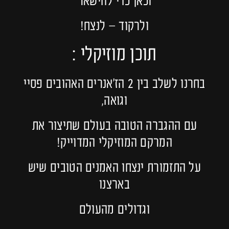
וכאן כדי להישאר
ולרקוד – לנצח!
תוכן מוזיקלי :
בחרנו לשלב בין 2 הז׳אנרים האהובים פסיי
וגואה,
עם ההגברה הטובה בעולם שתיצור את
המרקם המוזיקלי המדוייק!
על התזמורת ינצחו האמנים הטובים שיש
בארצנו
וגדולים מהעולם