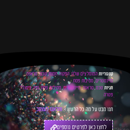
המומלצים שלנו
הפקות חמות
טכנו
טראנס
קטגוריות
,
,
,
,
מיינסטרים
מסיבות פסח
,
טכנו
טראנס
מיינסטרים
מסיבות פסח
נויה ציקורל
תגיות
,
,
,
,
,
פטרה
תנו מבט על מה כל הרעש >
ו
ת
ד
א
ג
ו
ל
ע
צ
מ
כ
ם
ל
לחצו כאן לפרטים נוספים