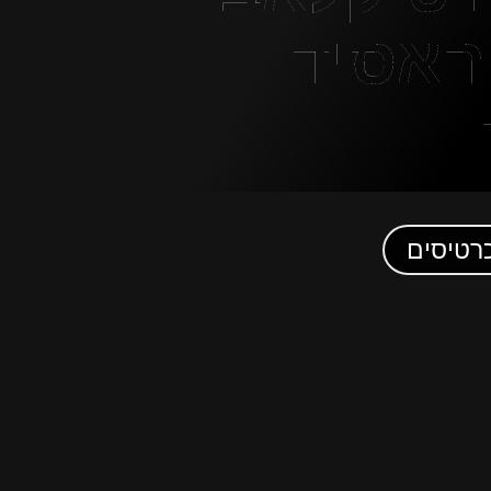
האסיד
רטיסים