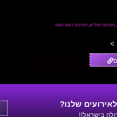
מסיבות סופ"ש
מסיבות ראש השנה
,
>
ם
לאירועים שלנו?
לה בישראל!!