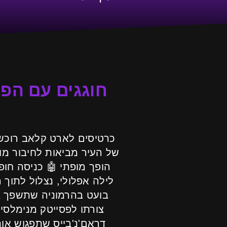
של העיר מביאות לחיבור מו
לילה אפלולי, נצלול לתוך 
בועט בהרמוניה שתשפך בצ
צורתו לפסייטק מנימלסיט
דראם'נ'בייס שתפגוש או