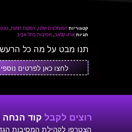
המומלצים שלנו
הפקות חמות
טכנו
קטגוריות
,
,
,
ארט קלאב
מסיבות בתל אביב
תגיות
,
תנו מבט על מה כל הרעש 
לחצו כאן לפרטים נוספי
רוצים לקבל
קוד הנחה 
הצטרפו לקהילת המסיבות הגדו