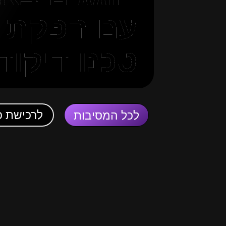
עם הפקת 
טכנו דיקוד
לרכישת כ
לכל המסיבות