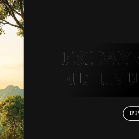
FRIDAY 
סים