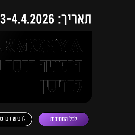
תאריך: 3-4.4.2026
הרמוניה בפסח ב
קפריסין
לרכישת כרטי
לכל המסיבות