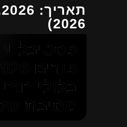
2026)
פסט
בלולי חוף ג
מסיבת שק