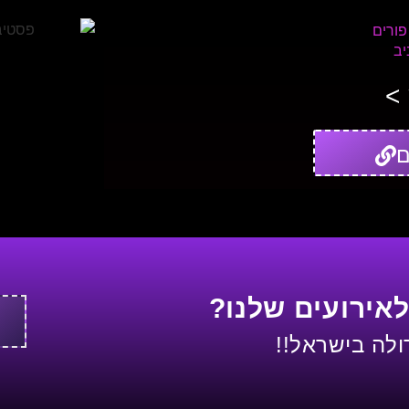
פורים
יב
>
ם
לאירועים שלנו?
לה בישראל!!