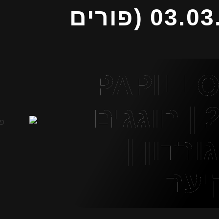
תאריך: 03.03.2026 (פורים
יבל PAPILLON
פורים 2026 | חוגגים
ורדון |
יעה