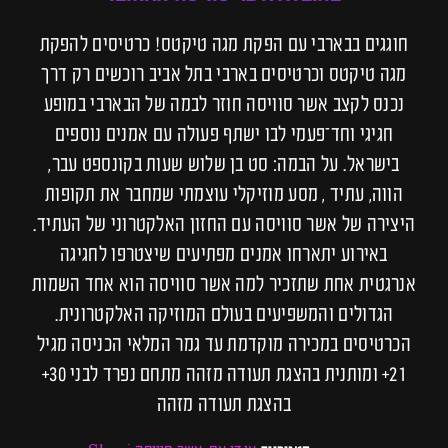
חוגגים בבארבי עם הפקת מגה טיקטס! כרטיסים להפקת
מגה טיקטס וכרטיסים בארבי בתל אביב רוכשים רק דרך
נכנס לקצב אשר סוויסה חוזר לבמה של הבארבי במופע
חגיגי וחד־פעמי לבו ישתף פעולה עם אמנים נוספים
בישראל. על הבמה: סט בן שלוש שעות בקונספט עבר,
הווה, עתיד , מסע מוזיקלי עוצמתי שמחבר את תקופות
היצירה של אשר סוויסה עם החזון האלקטרוני של העתיד.
באירוע יתארחו אמנים מפתיעים שיצטרפו לחגיגה
אנרגטית אחת שתזכיר למה אשר סוויסה הוא אחד השמות
הגדולים והמשפיעים בעולם המוזיקה האלקטרונית.
הכרטיסים במכירה מוקדמת עד גמר המלאי הכניסה מגיל
21+ ומותנית בהצגת תעודה מזהה מתחם נפרד לבני 30+
בהצגת תעודה מזהה