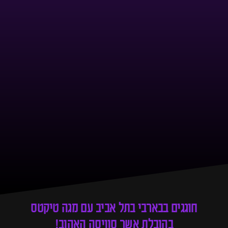
חוגגים בבארבי בתל אביב עם מגה טיקטס
בהובלת אשר סוויסה האהוב!