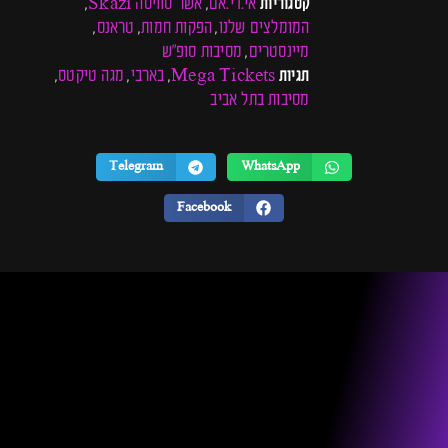
אי.די.אם
אשר סוויסה Skazi
קטגוריות
,
,
המומלצים שלנו
הפקות חמות
טראנס
,
,
,
מיינסטרים
מסיבות סופ"ש
,
Mega Tickets
בארבי
מגה טיקטס
תגיות
,
,
,
מסיבות בתל אביב
Telegram
WhatsApp
Facebook