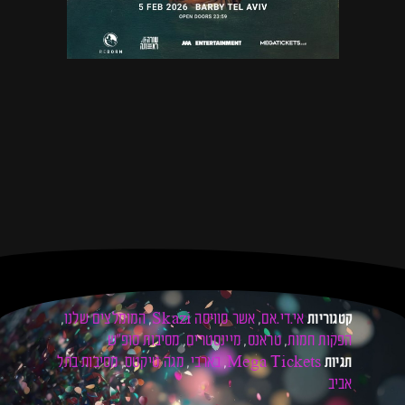
אי.די.אם
אשר סוויסה Skazi
המומלצים שלנו
קטגוריות
,
,
,
הפקות חמות
טראנס
מיינסטרים
מסיבות סופ"ש
,
,
,
Mega Tickets
בארבי
מגה טיקטס
מסיבות בתל
תגיות
,
,
,
אביב