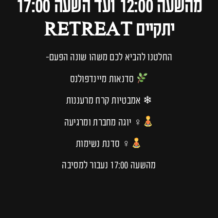
מהשעה 12:00 ועד השעה 17:00
יתקיים RETREAT
החלטנו להביא לכם משהו שונה הפעם-
סדנאות מיינדפולנס
❄ אמבטיות קרח מרעננות
‍♀ יוגה מחברת ומרגיעה
‍♀ סדנת נשימות
מהשעה 17:00 נעבור למסיבה
שטרם נראתה בחופי ישראל
ונרקוד לצלילים של הדיג׳יים הכי חזקים