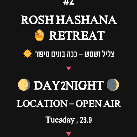
#2
ROSH HASHANA
RETREAT
צליל ושמש – ככה בונים סיפור
DAY2NIGHT
LOCATION – OPEN AIR
23.9 , Tuesday