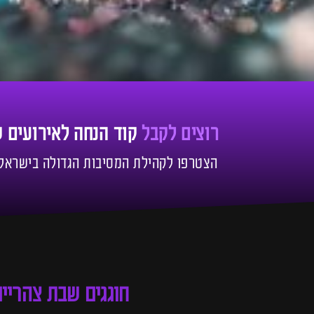
רוצים לקבל
קוד הנחה לאירועים 
הצטרפו לקהילת המסיבות הגדולה בישראל!
חוגגים שבת צהריי