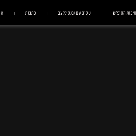
יבות הסופ״ש
טסים עם נכנס לקצב
כתבות
או