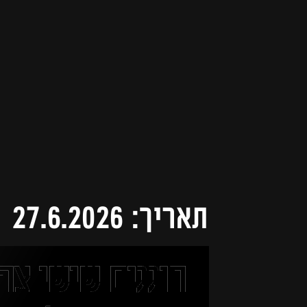
תאריך: 27.6.2026
חוגגים שישי צה