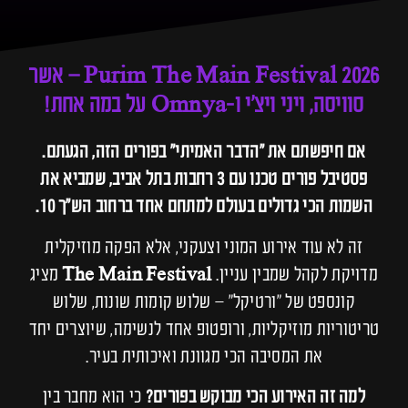
Purim The Main Festival 2026 – אשר
סוויסה, ויני ויצ'י ו-Omnya על במה אחת!
אם חיפשתם את "הדבר האמיתי" בפורים הזה, הגעתם.
פסטיבל פורים טכנו עם 3 רחבות בתל אביב, שמביא את
השמות הכי גדולים בעולם למתחם אחד ברחוב הש"ך 10.
זה לא עוד אירוע המוני וצעקני, אלא הפקה מוזיקלית
מדויקת לקהל שמבין עניין.
The Main Festival
מציג
קונספט של "ורטיקל" – שלוש קומות שונות, שלוש
טריטוריות מוזיקליות, ורופטופ אחד לנשימה, שיוצרים יחד
את המסיבה הכי מגוונת ואיכותית בעיר.
למה זה האירוע הכי מבוקש בפורים?
כי הוא מחבר בין