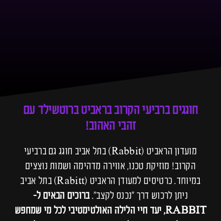
חוגגים ברביעי הקרוב בראביט ברוטשילד עם
זהבי האהוב!
מועדון הראביט (Rabbit) בתל אביב חוגג גם ברביעי
הקרוב! מוזיקת טכנו, אווירה מדהימה ושמות נוצצים
במיוחד. כרטיסים למעודן הראביט (Rabitt) בתל אביב
ניתן לרכוש דרך ״נכנס לקצב״.
ברוכים הבאים ל-
RABBIT, יעד חיי הלילה האולטימטיבי לכל מי שמחפש