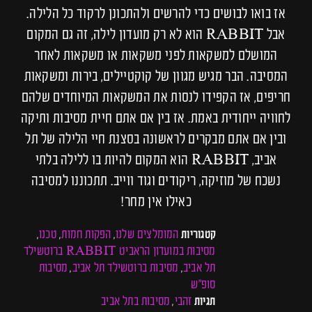
אז בואו לבושים כדי להרשים ולהתכונן לרקוד כל הלילה.
אבל RABBIT הוא לא רק מועדון לילה, זה גם המקום
המושלם למשקאות לפני משקאות או משקאות לאחר
המסיבה. הבר מגיש מגוון של קוקטיילים, בירות ומשקאות
חריפים, אז הקפידו לנסות את המשקאות המיוחדים שלהם
לחוויה ייחודית באמת. אז בין אם אתם חיית מסיבות ותיקה
ובין אם אתם מבקרים לראשונה בסצנת חיי הלילה של תל
אביב, RABBIT הוא המקום להיות בו ללילה בלתי
נשכח של מוזיקה, ריקודים וגוד ווייב. תתכוננו למסיבה
כאילו אין מחר!
המומלצים שלנו
הפקות חמות
טכנו
קטגוריות
,
,
,
מסיבות במועדון הראביט RABBIT ברוטשילד
תל אביב
מסיבות ברוטשילד תל אביב
מסיבות
,
,
סופ"ש
זהבי
מסיבות בתל אביב
תגיות
,