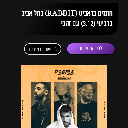
חוגגים בראביט (RABBIT) בתל אביב
ברביעי (3.12) עם זהבי
לכל המסיבות
לרכישת כרטיסים