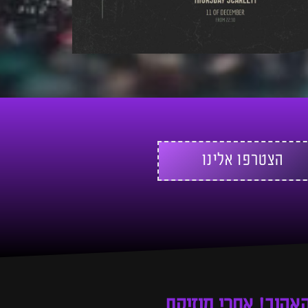
הצטרפו אלינו
האהוב! אחרי מוזיקת