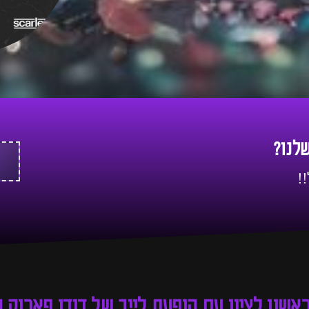
שלנו?
!
ראשון לציון עם הופעת לייב של דודו פארוק 