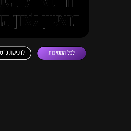
דודו פארוק מגי
בראשון לציון מ
לרכישת כרטי
לכל המסיבות