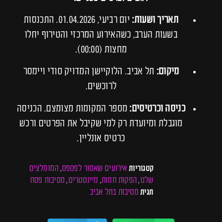
תאריך ושעות:
יום רביעי, 01.04.2026. התכנסות
בשעות הערב, כשהאירוע המרכזי והטירוף יחלו
מחצות (00:00).
מיקום:
תל אביב. הלוקיישן המדויק סודי ויימסר
לרוכשים.
כניסה וכרטיסים:
מספר המקומות מצומצם. הכניסה
מוגבלת ומיועדת רק למי שקיבל את הפרטים ורכש
כרטיס אונליין.
אירועים שאסור לפספס
המומלצים
קטגוריות
,
שלנו
הפקות חמות
מיינסטרים
מסיבות פסח
,
,
,
מסיבות בתל אביב
תגית