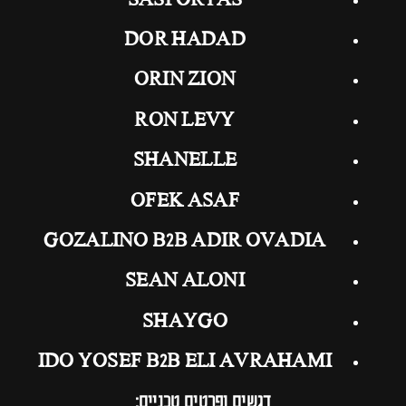
SASPORTAS
DOR HADAD
ORIN ZION
RON LEVY
SHANELLE
OFEK ASAF
GOZALINO B2B ADIR OVADIA
SEAN ALONI
SHAYGO
IDO YOSEF B2B ELI AVRAHAMI
דגשים ופרטים טכניים: