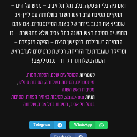
ואנרגיה בלי הפסקה. בלב נמל תל אביב – ממש על הים –
תתקיים מסיבת ערב ראש השנה בשלוותה עם ליין-אפ
שמביא את הטוב ביותר של סצנת המיינסטרים. אם אתם
מחפשים מסיבת ראש השנה בתל אביב שלא מתפשרת – זו
המסיבה בשבילכם. לוקיישן מנצח – הפקה מוקפדת –
ומוזיקה שעובדת עד הזריחה. רכישת כרטיסים לערב ראש
השנה בשלוותה רק דרך נכנס לקצב!
המומלצים שלנו
הפקות חמות
קטגוריות
,
,
מיינסטרים
מסיבות בשלוותה
מסיבות סופ"ש
,
,
,
מסיבות ראש השנה
shalvata
מסיבות באוויר הפתוח
מסיבות
תגיות
,
,
בנמל תל אביב
מסיבות בתל אביב
שלוותה
,
,
Telegram
WhatsApp