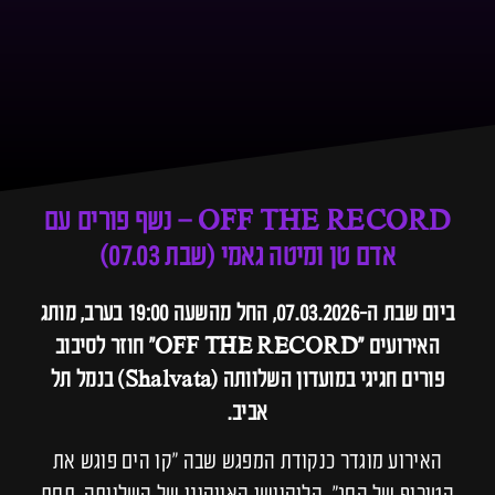
OFF THE RECORD – נשף פורים עם
אדם טן ומיטה גאמי (שבת 07.03)
ביום שבת ה-07.03.2026, החל מהשעה 19:00 בערב, מותג
האירועים "OFF THE RECORD" חוזר לסיבוב
פורים חגיגי במועדון השלוותה (Shalvata) בנמל תל
אביב.
האירוע מוגדר כנקודת המפגש שבה "קו הים פוגש את