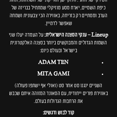
הטירוף של החג". הלוקיישן האייקוני של השלוותה, תחת
כיפת השמיים, יארח מסע מוזיקלי שמתחיל בבריזה של
הערב ומסתיים רק בזריחה, באווירה הכי צבעונית ושמחה
שאפשר לדמיין.
Lineup – ענקי הסצנה הישראלית:
על העמדה יעלו שני
השמות הגדולים והמבוקשים ביותר בסצנה האלקטרונית
בישראל ובעולם כיום:
ADAM TEN
MITA GAMI
השניים ינגנו סט אחר סט (ואולי אף ישתפו פעולה)
באווירת פורים ייחודית, עם הסאונד המזוהה איתם שכבש
את הרחבות הגדולות בעולם.
קוד לבוש ודגשים: