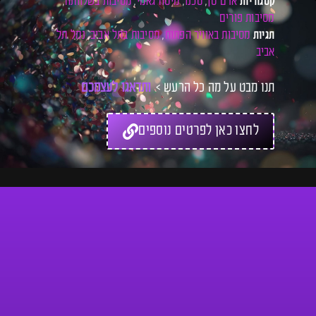
אדם טן
טכנו
מיטה גאמי
מסיבות בשלוותה
קטגוריות
,
,
,
,
מסיבות פורים
מסיבות באוויר הפתוח
מסיבות בתל אביב
נמל תל
תגיות
,
,
אביב
תנו מבט על מה כל הרעש >
ו
ת
ד
א
ג
ו
ל
ע
צ
מ
כ
ם
ל
כ
לחצו כאן לפרטים נוספים