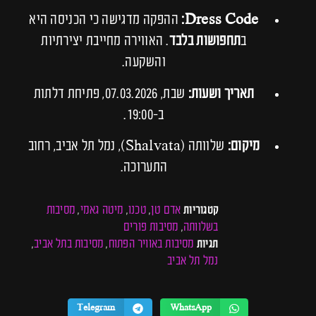
Dress Code:
ההפקה מדגישה כי הכניסה היא
ב
תחפושות בלבד
. האווירה מחייבת יצירתיות
והשקעה.
תאריך ושעות:
שבת, 07.03.2026, פתיחת דלתות
ב-19:00.
מיקום:
שלוותה (Shalvata), נמל תל אביב, רחוב
התערוכה.
אדם טן
טכנו
מיטה גאמי
מסיבות
קטגוריות
,
,
,
בשלוותה
מסיבות פורים
,
מסיבות באוויר הפתוח
מסיבות בתל אביב
תגיות
,
,
נמל תל אביב
Telegram
WhatsApp