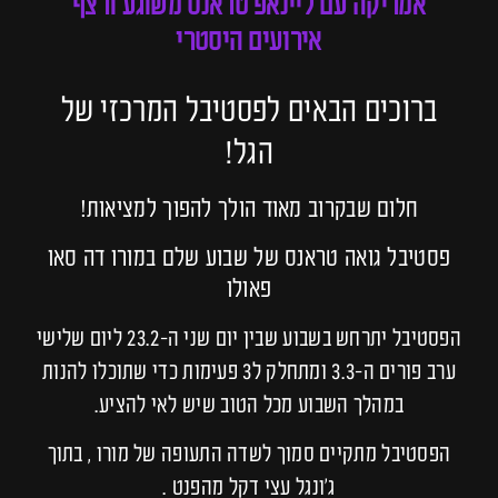
אמריקה עם ליינאפ טראנס משוגע ורצף
אירועים היסטרי
ברוכים הבאים לפסטיבל המרכזי של
הגל!
חלום שבקרוב מאוד הולך להפוך למציאות!
פסטיבל גואה טראנס של שבוע שלם במורו דה סאו
פאולו
הפסטיבל יתרחש בשבוע שבין יום שני ה-23.2 ליום שלישי
ערב פורים ה-3.3 ומתחלק ל3 פעימות כדי שתוכלו להנות
במהלך השבוע מכל הטוב שיש לאי להציע.
הפסטיבל מתקיים סמוך לשדה התעופה של מורו , בתוך
ג׳ונגל עצי דקל מהפנט .