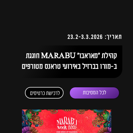
תאריך: 23.2-3.3.2026
קהילת ״מאראבו״ MARABU חוגגת
ב-מורו בברזיל באירועי טראנס מטורפים
לכל המסיבות
לרכישת כרטיסים