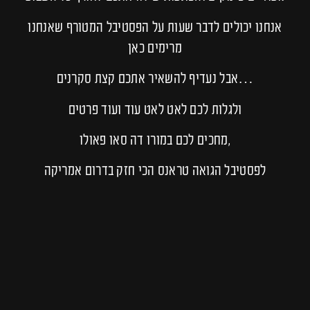
אנחנו יכולים לדבר שעות על הפסטיבל המטורף שאנחנו
מרימים כאן
…אבל נעדיף להשאיר אתכם קצת סקרנים
ולגלות לכם לאט לאט עוד ועוד פרטים
,מחכים לכם במורו דה סאו פאולו
לפסטיבל הגואה טראנס הכי חזק בדרום אמריקה
נתראה ביבשת
כרטיסים למסיבות בדרום אמריקה רוכשים דרך נכנס לקצב
כרטיסים לקהילת אופוריה רוכשים דרך נכנס לקצב
כרטיסים למסיבות עם דרקו רוכשים דרך נכנס לקצב
כרטיסים למסיבות בברזיל רוכשים דרך נכנס לקצב