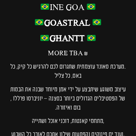
INE GOA
GOASTRAL
GHANTT
& MORE TBA
.מערכת סאונד עוצמתית שתגרום לכם להרגיש כל קיק, כל
באס, כל צליל
עיצוב משוגע שיתבצע על ידי אמן מיוחד שבנה את הבמות
של הפסטיבלים הגדולים ביותר בסצנה – יוניברסו פרללו ,
בום ואיזורה.
,מתחמי קאנטות, דוכני אוכל ושתייה
.ועוד ים פינוקים והפתעות שילוו אתכם לאורך כל השבוע