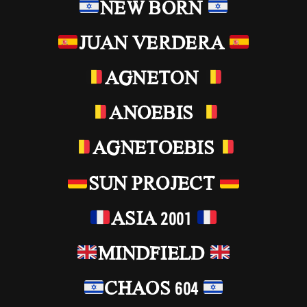
NEW BORN
JUAN VERDERA
AGNETON
ANOEBIS
AGNETOEBIS
SUN PROJECT
ASIA 2001
MINDFIELD
CHAOS 604