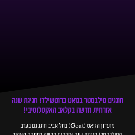
חוגגים סילבסטר בגואט ברוטשילד! חגיגת שנה
אזרחית חדשה בקלאב האקסלוסיבי!
מועדון הגואט (Goat) בתל אביב חוגג גם בערב