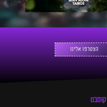
הצטרפו אלינו
קומבט