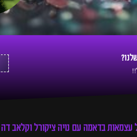
שלנו?
!
 עצמאות בדאמה עם נויה ציקורל וקלאב דה 